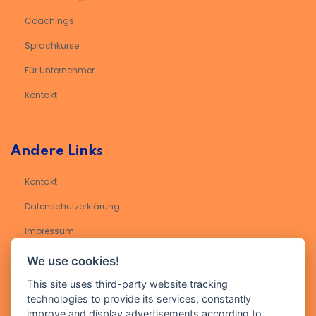
Coachings
Sprachkurse
Für Unternehmer
Kontakt
Andere Links
Kontakt
Datenschutzerklärung​
Impressum
We use cookies!
Kontakt
This site uses third-party website tracking
technologies to provide its services, constantly
Geben Sie Ihre E-Mail-Adresse ein, um sich für unseren Newsletter
improve and display advertisements according to