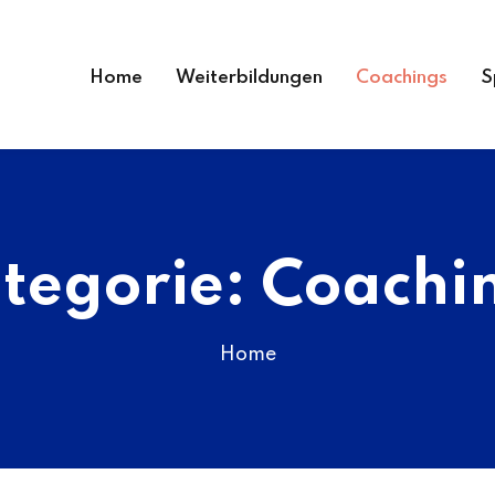
Home
Weiterbildungen
Coachings
S
tegorie:
Coachi
Home