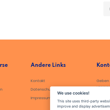
rse
Andere Links
Kont
Kontakt
Geben S
unsere
en
Datenschutzerklärung​
We use cookies!
Impressum
This site uses third-party websi
improve and display advertisemen