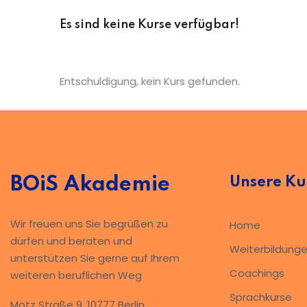
Es sind keine Kurse verfügbar!
Entschuldigung, kein Kurs gefunden.
BOiS Akademie
Unsere Ku
Wir freuen uns Sie begrüßen zu
Home
dürfen und beraten und
Weiterbildung
unterstützen Sie gerne auf Ihrem
Coachings
weiteren beruflichen Weg
Sprachkurse
Motz Straße 9, 10777 Berlin