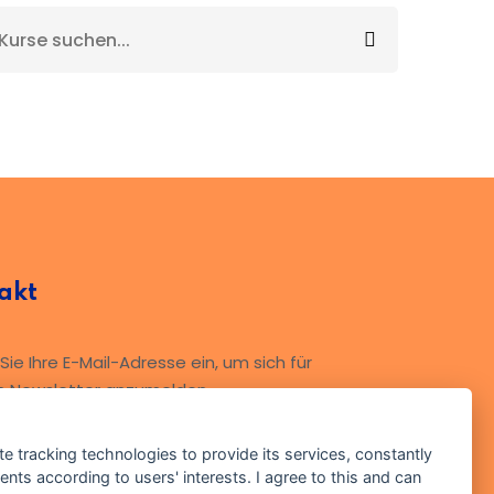
akt
ie Ihre E-Mail-Adresse ein, um sich für
n Newsletter anzumelden
te tracking technologies to provide its services, constantly
ts according to users' interests. I agree to this and can