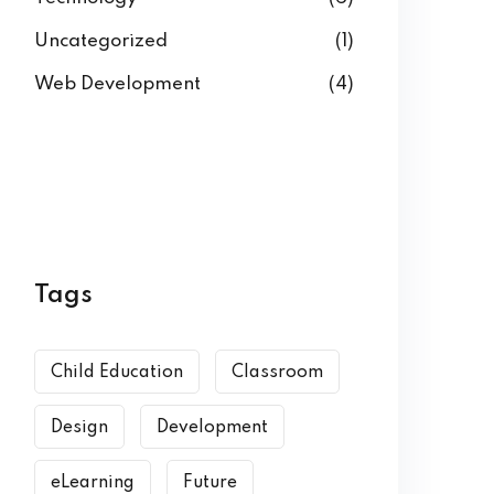
Uncategorized
(1)
Web Development
(4)
Tags
Child Education
Classroom
Design
Development
eLearning
Future