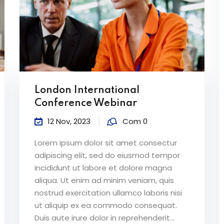
London International
Conference Webinar
12 Nov, 2023
Com 0
Lorem ipsum dolor sit amet consectur
adipiscing elit, sed do eiusmod tempor
incididunt ut labore et dolore magna
aliqua. Ut enim ad minim veniam, quis
nostrud exercitation ullamco laboris nisi
ut aliquip ex ea commodo consequat.
Duis aute irure dolor in reprehenderit...