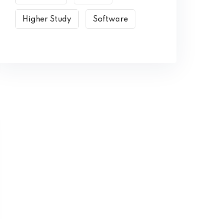
Higher Study
Software