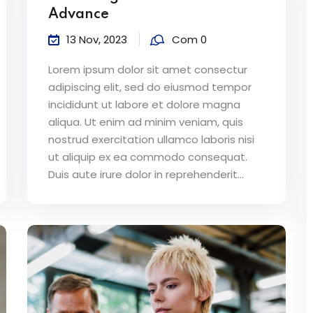
Advance
13 Nov, 2023
Com 0
Lorem ipsum dolor sit amet consectur
adipiscing elit, sed do eiusmod tempor
incididunt ut labore et dolore magna
aliqua. Ut enim ad minim veniam, quis
nostrud exercitation ullamco laboris nisi
ut aliquip ex ea commodo consequat.
Duis aute irure dolor in reprehenderit...