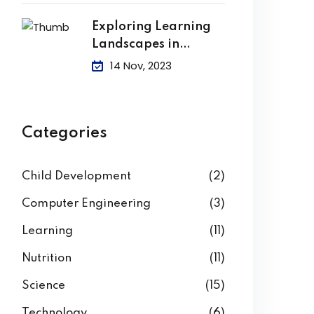
Exploring Learning
Landscapes in
Academic
14 Nov, 2023
Categories
Child Development
(2)
Computer Engineering
(3)
Learning
(11)
Nutrition
(11)
Science
(15)
Technology
(6)