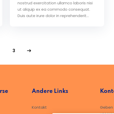
nostrud exercitation ullamco laboris nisi
ut aliquip ex ea commodo consequat.
Duis aute irure dolor in reprehenderit...
3
rse
Andere Links
Kont
Kontakt
Geben S
unsere