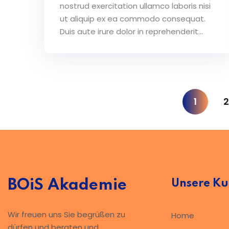
nostrud exercitation ullamco laboris nisi
ut aliquip ex ea commodo consequat.
Duis aute irure dolor in reprehenderit...
1
2
BOiS Akademie
Unsere Ku
Wir freuen uns Sie begrüßen zu
Home
dürfen und beraten und