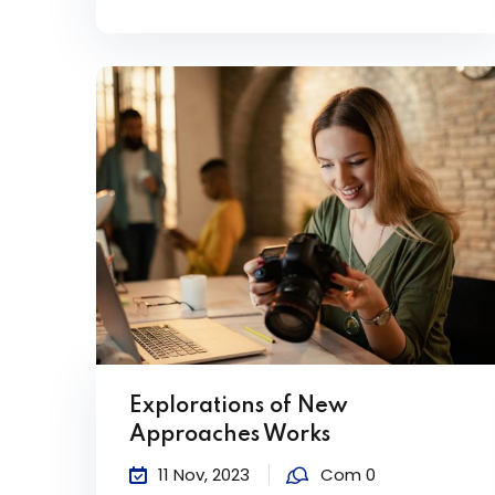
Explorations of New
Approaches Works
11 Nov, 2023
Com 0