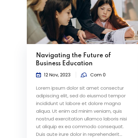
Navigating the Future of
Business Education
12 Nov, 2023
Com 0
Lorem ipsum dolor sit amet consectur
adipiscing elit, sed do eiusmod tempor
incididunt ut labore et dolore magna
aliqua. Ut enim ad minim veniam, quis
nostrud exercitation ullamco laboris nisi
ut aliquip ex ea commodo consequat.
Duis aute irure dolor in reprehenderit...