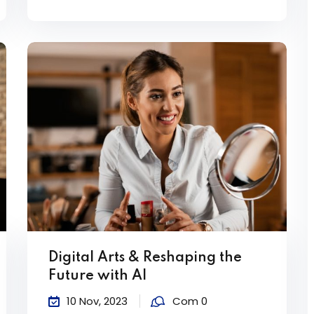
Digital Arts & Reshaping the
Future with AI
10 Nov, 2023
Com 0