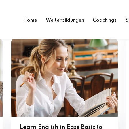
Home
Weiterbildungen
Coachings
S
Learn English in Ease Basic to