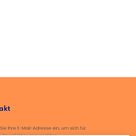
akt
ie Ihre E-Mail-Adresse ein, um sich für
n Newsletter anzumelden