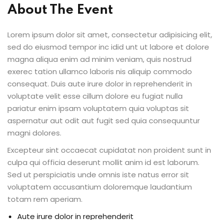
About The Event
Lorem ipsum dolor sit amet, consectetur adipisicing elit,
sed do eiusmod tempor inc idid unt ut labore et dolore
magna aliqua enim ad minim veniam, quis nostrud
exerec tation ullamco laboris nis aliquip commodo
consequat. Duis aute irure dolor in reprehenderit in
voluptate velit esse cillum dolore eu fugiat nulla
pariatur enim ipsam voluptatem quia voluptas sit
aspernatur aut odit aut fugit sed quia consequuntur
magni dolores.
Excepteur sint occaecat cupidatat non proident sunt in
culpa qui officia deserunt mollit anim id est laborum.
Sed ut perspiciatis unde omnis iste natus error sit
voluptatem accusantium doloremque laudantium
totam rem aperiam.
Aute irure dolor in reprehenderit