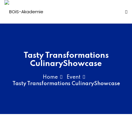
n
Tasty Transformations
CulinaryShowcase
Home
Event
r
Tasty Transformations CulinaryShowcase