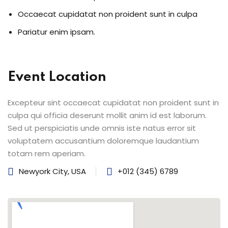
Occaecat cupidatat non proident sunt in culpa
Pariatur enim ipsam.
Event Location
Excepteur sint occaecat cupidatat non proident sunt in
culpa qui officia deserunt mollit anim id est laborum.
Sed ut perspiciatis unde omnis iste natus error sit
voluptatem accusantium doloremque laudantium
totam rem aperiam.
Newyork City, USA
+012 (345) 6789