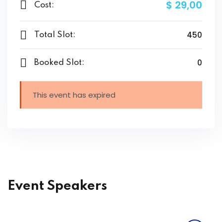
$ 29
,00
Cost:
450
Total Slot:
0
Booked Slot:
This event has expired
Event Speakers