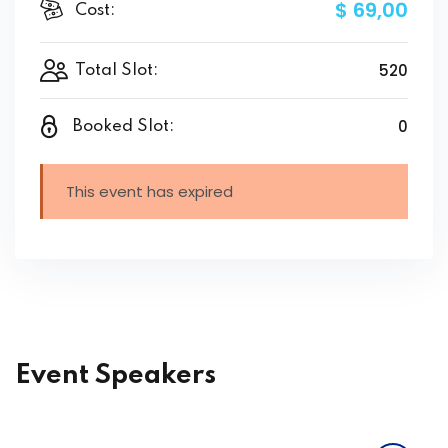
$ 69
,00
Cost:
520
Total Slot:
0
Booked Slot:
This event has expired
Event Speakers