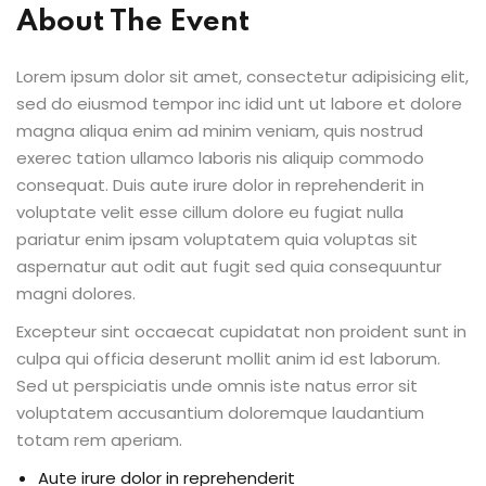
About The Event
Lorem ipsum dolor sit amet, consectetur adipisicing elit,
sed do eiusmod tempor inc idid unt ut labore et dolore
magna aliqua enim ad minim veniam, quis nostrud
exerec tation ullamco laboris nis aliquip commodo
consequat. Duis aute irure dolor in reprehenderit in
voluptate velit esse cillum dolore eu fugiat nulla
pariatur enim ipsam voluptatem quia voluptas sit
aspernatur aut odit aut fugit sed quia consequuntur
magni dolores.
Excepteur sint occaecat cupidatat non proident sunt in
culpa qui officia deserunt mollit anim id est laborum.
Sed ut perspiciatis unde omnis iste natus error sit
voluptatem accusantium doloremque laudantium
totam rem aperiam.
Aute irure dolor in reprehenderit