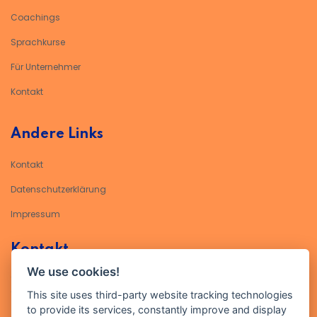
Coachings
Sprachkurse
Für Unternehmer
Kontakt
Andere Links
Kontakt
Datenschutzerklärung​
Impressum
Kontakt
We use cookies!
Geben Sie Ihre E-Mail-Adresse ein, um sich für unseren Newsletter
anzumelden
This site uses third-party website tracking technologies
to provide its services, constantly improve and display