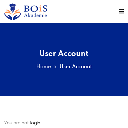
n
User Account
Home
User Account
r
You are not
login