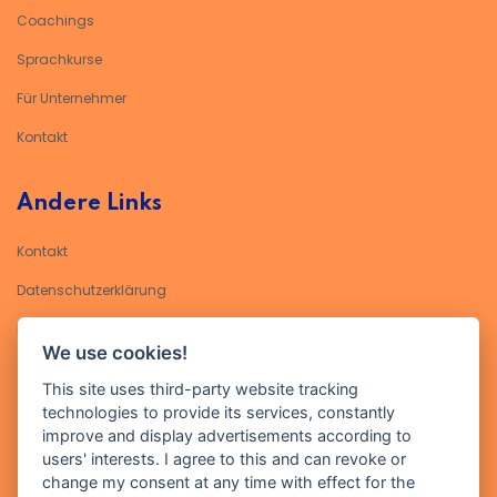
Coachings
Sprachkurse
Für Unternehmer
Kontakt
Andere Links
Kontakt
Datenschutzerklärung​
Impressum
We use cookies!
Kontakt
This site uses third-party website tracking
technologies to provide its services, constantly
Geben Sie Ihre E-Mail-Adresse ein, um sich für unseren Newsletter
improve and display advertisements according to
anzumelden
users' interests. I agree to this and can revoke or
change my consent at any time with effect for the