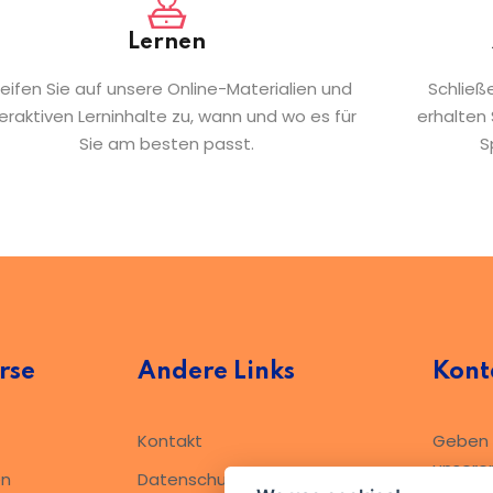
Lernen
eifen Sie auf unsere Online-Materialien und
Schließ
teraktiven Lerninhalte zu, wann und wo es für
erhalten S
Sie am besten passt.
S
rse
Andere Links
Kont
Kontakt
Geben S
unsere
en
Datenschutzerklärung​