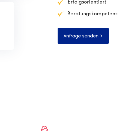
Erfolgsorientiert
Beratungskompetenz
Anfrage senden