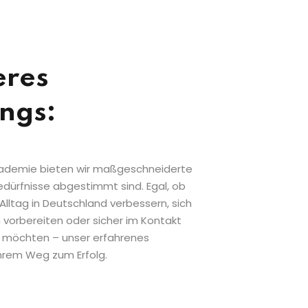
eres
ngs:
s-akademie bieten wir maßgeschneiderte
edürfnisse abgestimmt sind. Egal, ob
Alltag in Deutschland verbessern, sich
 vorbereiten oder sicher im Kontakt
 möchten – unser erfahrenes
Ihrem Weg zum Erfolg.