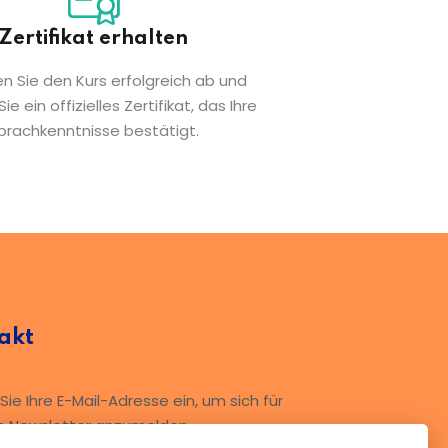
Zertifikat erhalten
en Sie den Kurs erfolgreich ab und
ie ein offizielles Zertifikat, das Ihre
prachkenntnisse bestätigt.
akt
ie Ihre E-Mail-Adresse ein, um sich für
n Newsletter anzumelden