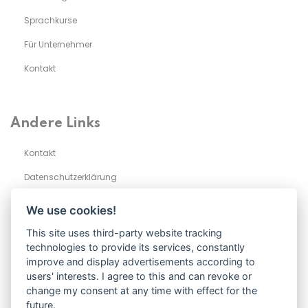
Sprachkurse
Für Unternehmer
Kontakt
Andere Links
Kontakt
Datenschutzerklärung​
Impressum
We use cookies!
This site uses third-party website tracking
technologies to provide its services, constantly
Kontakt
improve and display advertisements according to
Geben Sie Ihre E-Mail-Adresse ein, um sich für unseren Newsletter
users' interests. I agree to this and can revoke or
anzumelden
change my consent at any time with effect for the
future.