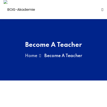
n
Become A Teacher
Home
Become A Teacher
r