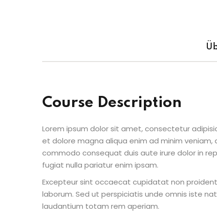
Üb
Course Description
Lorem ipsum dolor sit amet, consectetur adipisic
et dolore magna aliqua enim ad minim veniam, qu
commodo consequat duis aute irure dolor in repr
fugiat nulla pariatur enim ipsam.
Excepteur sint occaecat cupidatat non proident s
laborum. Sed ut perspiciatis unde omnis iste n
laudantium totam rem aperiam.