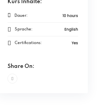
Kurs Inhalte:
10 hours
Dauer:
English
Sprache:
Yes
Certifications:
Share On: