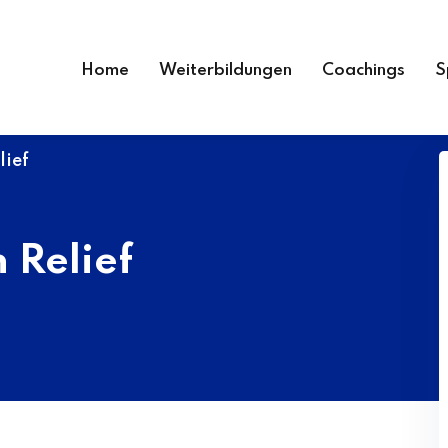
Home
Weiterbildungen
Coachings
S
lief
 Relief