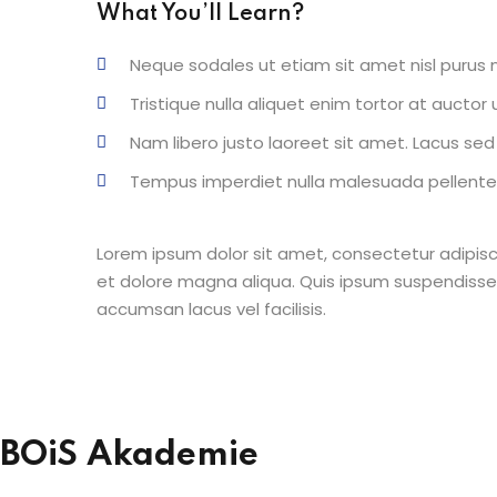
What You’ll Learn?
Neque sodales ut etiam sit amet nisl purus n
Tristique nulla aliquet enim tortor at aucto
Nam libero justo laoreet sit amet. Lacus sed v
Tempus imperdiet nulla malesuada pellentes
Lorem ipsum dolor sit amet, consectetur adipisc
et dolore magna aliqua. Quis ipsum suspendisse
accumsan lacus vel facilisis.
BOiS Akademie