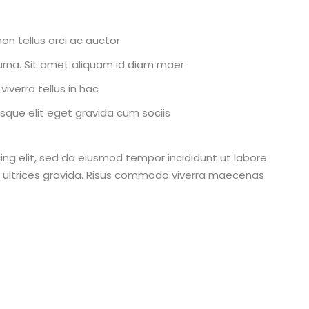
on tellus orci ac auctor
r urna. Sit amet aliquam id diam maer
iverra tellus in hac
que elit eget gravida cum sociis
ing elit, sed do eiusmod tempor incididunt ut labore
 ultrices gravida. Risus commodo viverra maecenas