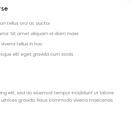
rse
on tellus orci ac auctor
r urna. Sit amet aliquam id diam maer
viverra tellus in hac
que elit eget gravida cum sociis
ing elit, sed do eiusmod tempor incididunt ut labore
 ultrices gravida. Risus commodo viverra maecenas