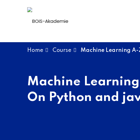
Skip
to
content
Home
Course
Machine Learning A-
Machine Learning
On Python and ja