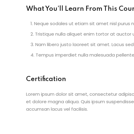
What You’ll Learn From This Cou
Neque sodales ut etiam sit amet nisl purus n
Tristique nulla aliquet enim tortor at aucto
Nam libero justo laoreet sit amet. Lacus sed 
Tempus imperdiet nulla malesuada pellentes
Certification
Lorem ipsum dolor sit amet, consectetur adipisc
et dolore magna aliqua. Quis ipsum suspendisse
accumsan lacus vel facilisis.