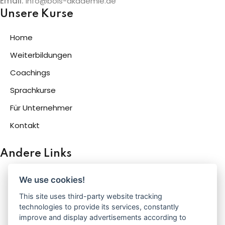
Email:
info@bois-akademie.de
Unsere Kurse
Home
Weiterbildungen
Coachings
Sprachkurse
Für Unternehmer
Kontakt
Andere Links
Kontakt
We use cookies!
Datenschutzerklärung​
This site uses third-party website tracking
technologies to provide its services, constantly
Impressum
improve and display advertisements according to