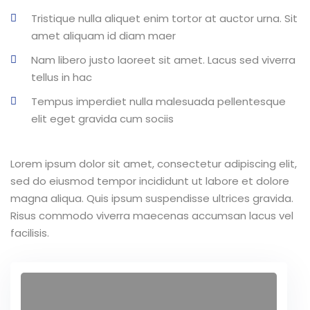
Tristique nulla aliquet enim tortor at auctor urna. Sit
amet aliquam id diam maer
Nam libero justo laoreet sit amet. Lacus sed viverra
tellus in hac
Tempus imperdiet nulla malesuada pellentesque
elit eget gravida cum sociis
Lorem ipsum dolor sit amet, consectetur adipiscing elit,
sed do eiusmod tempor incididunt ut labore et dolore
magna aliqua. Quis ipsum suspendisse ultrices gravida.
Risus commodo viverra maecenas accumsan lacus vel
facilisis.