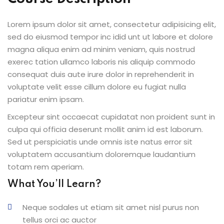
Lorem ipsum dolor sit amet, consectetur adipisicing elit,
sed do eiusmod tempor inc idid unt ut labore et dolore
magna aliqua enim ad minim veniam, quis nostrud
exerec tation ullamco laboris nis aliquip commodo
consequat duis aute irure dolor in reprehenderit in
voluptate velit esse cillum dolore eu fugiat nulla
pariatur enim ipsam.
Excepteur sint occaecat cupidatat non proident sunt in
culpa qui officia deserunt mollit anim id est laborum.
Sed ut perspiciatis unde omnis iste natus error sit
voluptatem accusantium doloremque laudantium
totam rem aperiam.
What You’ll Learn?
Neque sodales ut etiam sit amet nisl purus non
tellus orci ac auctor